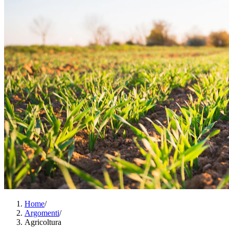
Home
/
Argomenti
/
Agricoltura