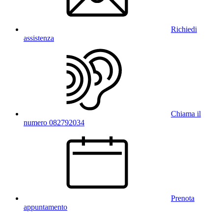
Richiedi
assistenza
Chiama il
numero 082792034
Prenota
appuntamento