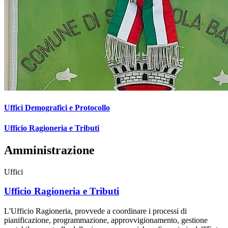
Uffici Demografici e Protocollo
Ufficio Ragioneria e Tributi
Amministrazione
Uffici
Ufficio Ragioneria e Tributi
L'Ufficio Ragioneria, provvede a coordinare i processi di
pianificazione, programmazione, approvvigionamento, gestione