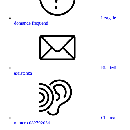
Leggi le
domande frequenti
Richiedi
assistenza
Chiama il
numero 082792034