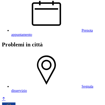
Prenota
appuntamento
Problemi in città
Segnala
disservizio