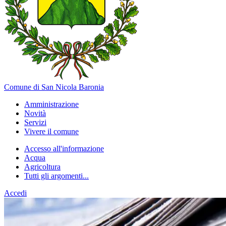
Comune di San Nicola Baronia
Amministrazione
Novità
Servizi
Vivere il comune
Accesso all'informazione
Acqua
Agricoltura
Tutti gli argomenti...
Accedi