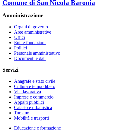
Comune di San Nicola Baronia
Amministrazione
Organi di governo
Aree amministrative
Uffici
Enti e fondazioni
Politici
Personale amministrativo
Documenti e dati
Servizi
Anagrafe e stato civile
Cultura e tempo libero
Vita lavorativa
Imprese e commercio
Appalti pubblici
Catasto e urbanistica
Turismo
Mobilità e trasporti
Educazione e formazione