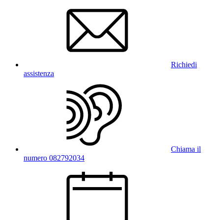
Richiedi
assistenza
Chiama il
numero 082792034