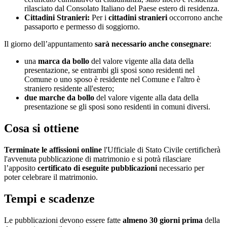
rilasciato dal Consolato Italiano del Paese estero di residenza.
Cittadini Stranieri:
Per i
cittadini stranieri
occorrono anche
passaporto e permesso di soggiorno.
Il giorno dell’appuntamento
sarà necessario anche consegnare
:
una
marca da bollo
del valore vigente alla data della
presentazione, se entrambi gli sposi sono residenti nel
Comune o uno sposo è residente nel Comune e l'altro è
straniero residente all'estero;
due marche da bollo
del valore vigente alla data della
presentazione se gli sposi sono residenti in comuni diversi.
Cosa si ottiene
Terminate le affissioni online
l'Ufficiale di Stato Civile certificherà
l'avvenuta pubblicazione di matrimonio e si potrà rilasciare
l’apposito
certificato di eseguite pubblicazioni
necessario per
poter celebrare il matrimonio.
Tempi e scadenze
Le pubblicazioni devono essere fatte
almeno 30 giorni prima
della