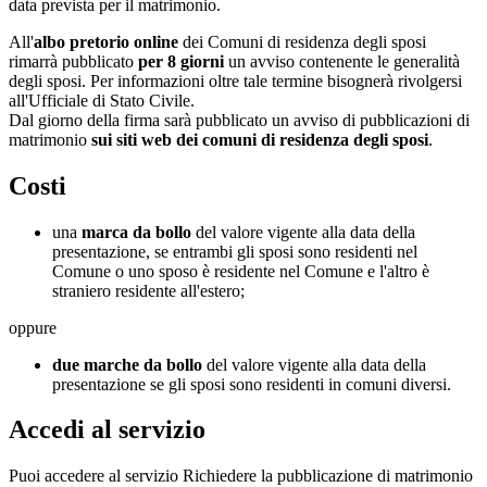
data prevista per il matrimonio.
All'
albo pretorio online
dei Comuni di residenza degli sposi
rimarrà pubblicato
per 8 giorni
un avviso contenente le generalità
degli sposi. Per informazioni oltre tale termine bisognerà rivolgersi
all'Ufficiale di Stato Civile.
Dal giorno della firma sarà pubblicato un avviso di pubblicazioni di
matrimonio
sui siti web dei comuni di residenza degli sposi
.
Costi
una
marca da bollo
del valore vigente alla data della
presentazione, se entrambi gli sposi sono residenti nel
Comune o uno sposo è residente nel Comune e l'altro è
straniero residente all'estero;
oppure
due marche da bollo
del valore vigente alla data della
presentazione se gli sposi sono residenti in comuni diversi.
Accedi al servizio
Puoi accedere al servizio Richiedere la pubblicazione di matrimonio