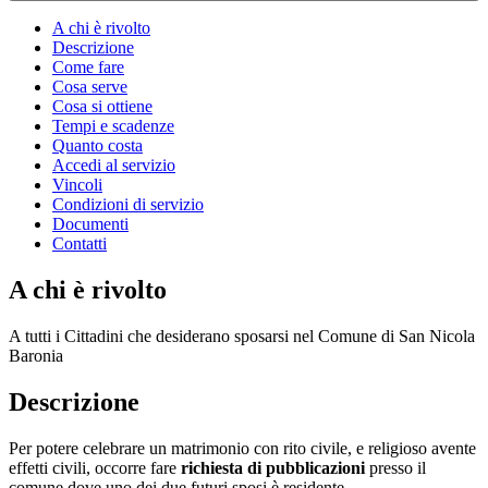
A chi è rivolto
Descrizione
Come fare
Cosa serve
Cosa si ottiene
Tempi e scadenze
Quanto costa
Accedi al servizio
Vincoli
Condizioni di servizio
Documenti
Contatti
A chi è rivolto
A tutti i Cittadini che desiderano sposarsi nel Comune di San Nicola
Baronia
Descrizione
Per potere celebrare un matrimonio con rito civile, e religioso avente
effetti civili, occorre fare
richiesta di pubblicazioni
presso il
comune dove uno dei due futuri sposi è residente.