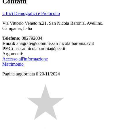
Contatti
Uffici Demografici e Protocollo
Via Vittorio Veneto n.21, San Nicola Baronia, Avellino,
Campania, Italia
Telefono:
082792034
Email:
anagrafe@comune.san-nicola-baronia.av.it
PEC:
uscsannicolabaronia@pec.it
Argomenti:
Accesso all'informazione
Matrimonio
Pagina aggiornata il 20/11/2024