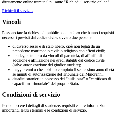
direttamente online tramite il pulsante "Richiedi il servizio online" .
Richiedi il servizio
Vincoli
Possono fare la richiesta di pubblicazioni coloro che hanno i requisiti
necessari previsti dal codice civile, ovvero due persone:
di diverso sesso e di stato libero, cioè non legati da un
precedente matrimonio civile o religioso con effetti civili;
non legate tra loro da vincoli di parentela, di affinità, di
adozione e affiliazione nei gradi stabiliti dal codice civile
(salvo autorizzazione del giudice tutelare);
maggiorenni o che abbiano compiuto il sedicesimo anno di età
se muniti di autorizzazione del Tribunale dei Minorenni;
cittadini stranieri in possesso del “nulla osta” o "certificato di
capacità matrimoniale" del proprio Stato.
Condizioni di servizio
Per conoscere i dettagli di scadenze, requisiti e altre informazioni
importanti, leggi i termini e le condizioni di servizio.