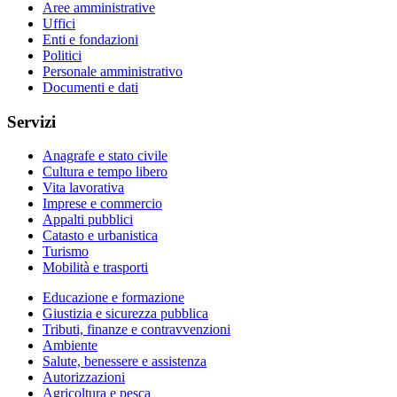
Aree amministrative
Uffici
Enti e fondazioni
Politici
Personale amministrativo
Documenti e dati
Servizi
Anagrafe e stato civile
Cultura e tempo libero
Vita lavorativa
Imprese e commercio
Appalti pubblici
Catasto e urbanistica
Turismo
Mobilità e trasporti
Educazione e formazione
Giustizia e sicurezza pubblica
Tributi, finanze e contravvenzioni
Ambiente
Salute, benessere e assistenza
Autorizzazioni
Agricoltura e pesca