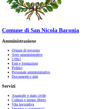
Comune di San Nicola Baronia
Amministrazione
Organi di governo
Aree amministrative
Uffici
Enti e fondazioni
Politici
Personale amministrativo
Documenti e dati
Servizi
Anagrafe e stato civile
Cultura e tempo libero
Vita lavorativa
Imprese e commercio