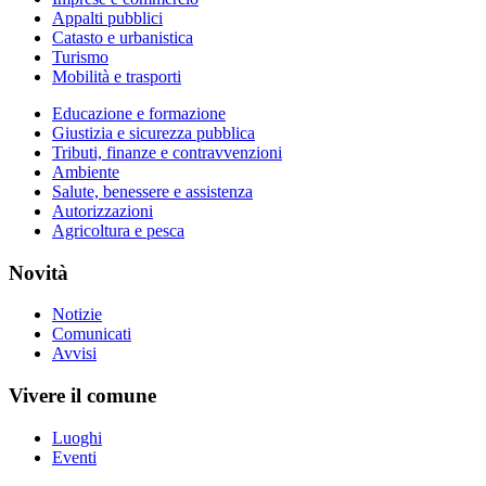
Appalti pubblici
Catasto e urbanistica
Turismo
Mobilità e trasporti
Educazione e formazione
Giustizia e sicurezza pubblica
Tributi, finanze e contravvenzioni
Ambiente
Salute, benessere e assistenza
Autorizzazioni
Agricoltura e pesca
Novità
Notizie
Comunicati
Avvisi
Vivere il comune
Luoghi
Eventi