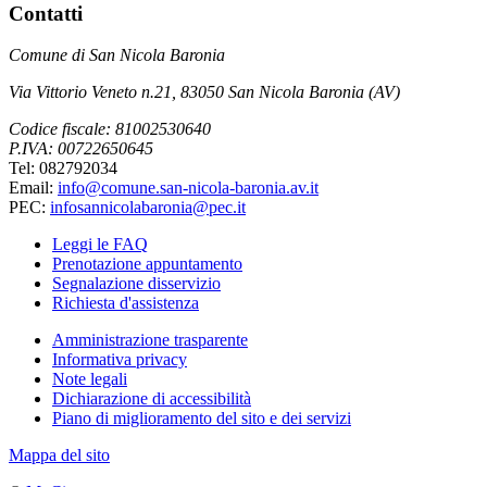
Contatti
Comune di San Nicola Baronia
Via Vittorio Veneto n.21, 83050 San Nicola Baronia (AV)
Codice fiscale: 81002530640
P.IVA: 00722650645
Tel: 082792034
Email:
info@comune.san-nicola-baronia.av.it
PEC:
infosannicolabaronia@pec.it
Leggi le FAQ
Prenotazione appuntamento
Segnalazione disservizio
Richiesta d'assistenza
Amministrazione trasparente
Informativa privacy
Note legali
Dichiarazione di accessibilità
Piano di miglioramento del sito e dei servizi
Mappa del sito