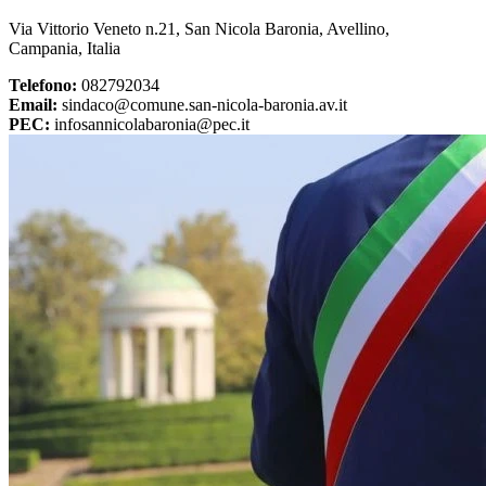
Via Vittorio Veneto n.21, San Nicola Baronia, Avellino,
Campania, Italia
Telefono:
082792034
Email:
sindaco@comune.san-nicola-baronia.av.it
PEC:
infosannicolabaronia@pec.it