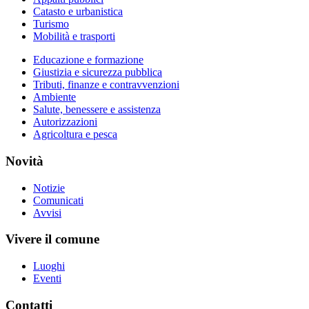
Catasto e urbanistica
Turismo
Mobilità e trasporti
Educazione e formazione
Giustizia e sicurezza pubblica
Tributi, finanze e contravvenzioni
Ambiente
Salute, benessere e assistenza
Autorizzazioni
Agricoltura e pesca
Novità
Notizie
Comunicati
Avvisi
Vivere il comune
Luoghi
Eventi
Contatti