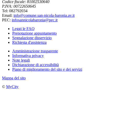
Codice fiscale: 81002530640
P.IVA: 00722650645
Tel: 082792034
Email:
info@comune.san-nicola-baronia.av.it
PEC:
infosannicolabaronia@pec.it
Leggi le FAQ
Prenotazione appuntamento
Segnalazione disservizio
Richiesta d'assistenza
Amministrazione trasparente
Informativa privacy
Note legali
Dichiarazione di accessibilità
Piano di miglioramento del sito e dei servizi
Mappa del sito
©
MyCity