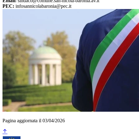
Email:
sindaco@comune.san-nicola-baronia.av.it
PEC:
infosannicolabaronia@pec.it
Pagina aggiornata il 03/04/2026