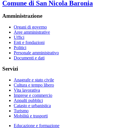
Comune di San Nicola Baronia
Amministrazione
Organi di governo
Aree amministrative
Uffici
Enti e fondazioni
Politici
Personale amministrativo
Documenti e dati
Servizi
Anagrafe e stato civile
Cultura e tempo libero
Vita lavorativa
Imprese e commercio
Appalti pubblici
Catasto e urbanistica
Turismo
Mobilità e trasporti
Educazione e formazione