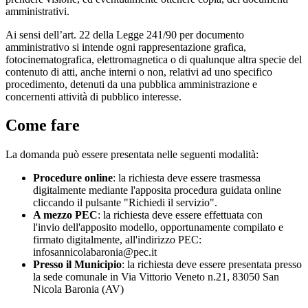
amministrativi.
Ai sensi dell’art. 22 della Legge 241/90 per documento
amministrativo si intende ogni rappresentazione grafica,
fotocinematografica, elettromagnetica o di qualunque altra specie del
contenuto di atti, anche interni o non, relativi ad uno specifico
procedimento, detenuti da una pubblica amministrazione e
concernenti attività di pubblico interesse.
Come fare
La domanda può essere presentata nelle seguenti modalità:
Procedure online
: la richiesta deve essere trasmessa
digitalmente mediante l'apposita procedura guidata online
cliccando il pulsante "Richiedi il servizio".
A mezzo PEC
: la richiesta deve essere effettuata con
l'invio dell'apposito modello, opportunamente compilato e
firmato digitalmente, all'indirizzo PEC:
infosannicolabaronia@pec.it
Presso il Municipio
: la richiesta deve essere presentata presso
la sede comunale in Via Vittorio Veneto n.21, 83050 San
Nicola Baronia (AV)