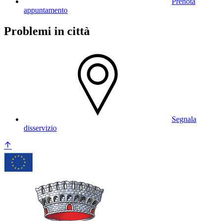
Prenota
appuntamento
Problemi in città
Segnala
disservizio