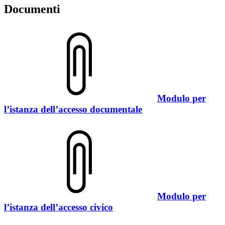
Documenti
Modulo per
l’istanza dell’accesso documentale
Modulo per
l’istanza dell’accesso civico