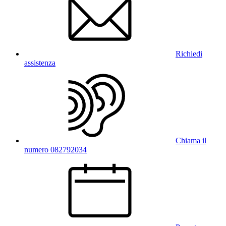
Richiedi
assistenza
Chiama il
numero 082792034