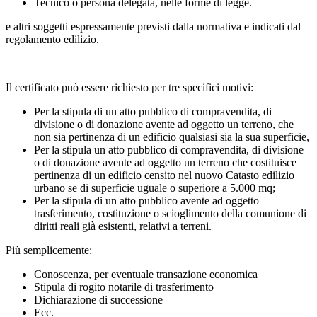
Tecnico o persona delegata, nelle forme di legge.
e altri soggetti espressamente previsti dalla normativa e indicati dal
regolamento edilizio.
Il certificato può essere richiesto per tre specifici motivi:
Per la stipula di un atto pubblico di compravendita, di
divisione o di donazione avente ad oggetto un terreno, che
non sia pertinenza di un edificio qualsiasi sia la sua superficie,
Per la stipula un atto pubblico di compravendita, di divisione
o di donazione avente ad oggetto un terreno che costituisce
pertinenza di un edificio censito nel nuovo Catasto edilizio
urbano se di superficie uguale o superiore a 5.000 mq;
Per la stipula di un atto pubblico avente ad oggetto
trasferimento, costituzione o scioglimento della comunione di
diritti reali già esistenti, relativi a terreni.
Più semplicemente:
Conoscenza, per eventuale transazione economica
Stipula di rogito notarile di trasferimento
Dichiarazione di successione
Ecc.