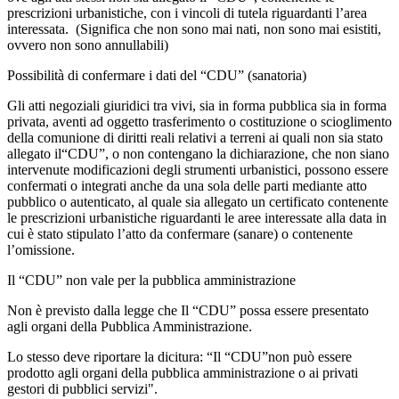
prescrizioni urbanistiche, con i vincoli di tutela riguardanti l’area
interessata. (Significa che non sono mai nati, non sono mai esistiti,
ovvero non sono annullabili)
Possibilità di confermare i dati del “CDU” (sanatoria)
Gli atti negoziali giuridici tra vivi, sia in forma pubblica sia in forma
privata, aventi ad oggetto trasferimento o costituzione o scioglimento
della comunione di diritti reali relativi a terreni ai quali non sia stato
allegato il“CDU”, o non contengano la dichiarazione, che non siano
intervenute modificazioni degli strumenti urbanistici, possono essere
confermati o integrati anche da una sola delle parti mediante atto
pubblico o autenticato, al quale sia allegato un certificato contenente
le prescrizioni urbanistiche riguardanti le aree interessate alla data in
cui è stato stipulato l’atto da confermare (sanare) o contenente
l’omissione.
Il “CDU” non vale per la pubblica amministrazione
Non è previsto dalla legge che Il “CDU” possa essere presentato
agli organi della Pubblica Amministrazione.
Lo stesso deve riportare la dicitura: “Il “CDU”non può essere
prodotto agli organi della pubblica amministrazione o ai privati
gestori di pubblici servizi".