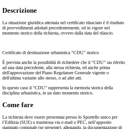
Descrizione
La situazione giuridica attestata nel certificato rilasciato è il risultato
di provvedimenti adottati precedentemente, ed in vigore nel
momento storico della richiesta, ovvero dalla data del rilascio.
Certificato di destinazione urbanistica “CDU” storico
È prevista anche la possibilità di richiedere che il “CDU” sia riferito
ad una data precedente, alla stessa richiesta, ed anche prima
dell'approvazione del Piano Regolatore Generale vigente o
dell'ultima variante allo stesso, o ad altri atti.
In questo caso il “CDU” rappresenta la memoria storica della
disciplina urbanistica, in un dato momento storico.
Come fare
La richiesta deve essere presentata presso lo Sportello unico per
l’Edilizia (SUE) o trasmessa via e-mail o PEC, nell’apposito
stampato comunale (se presente), allegando, la documentazione di