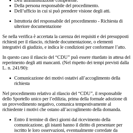
Dell’amministrazione competente.
Della persona responsabile del procedimento.
Dell’ufficio in cui si può prendere visione degli atti.
Istruttoria del responsabile del procedimento - Richiesta di
ulteriore documentazione
Se nella verifica è accertata la carenza dei requisiti e dei presupposti
richiesti per il rilascio, richiede documentazione, o elementi
integrativi di giudizio, e indica le condizioni per conformare l’atto.
In questo caso il rilascio del “CDU” può essere ritardato in attesa del
reperimento degli atti mancanti. (Nel rispetto dei tempi previsti dalla
L. n. 241/90):
Comunicazione dei motivi ostativi all’accoglimento della
richiesta
Nel procedimento relativo al rilascio del “CDU”, il responsabile
dello Sportello unico per l’edilizia, prima della formale adozione di
un provvedimento negativo, comunica tempestivamente al
richiedente i motivi che ostano all’accoglimento della domanda.
Entro il termine di dieci giorni dal ricevimento della
comunicazione, gli istanti hanno il diritto di presentare per
iscritto le loro osservazioni, eventualmente corredate da