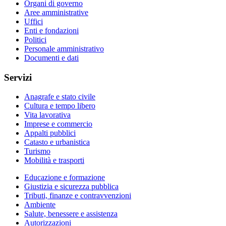
Organi di governo
Aree amministrative
Uffici
Enti e fondazioni
Politici
Personale amministrativo
Documenti e dati
Servizi
Anagrafe e stato civile
Cultura e tempo libero
Vita lavorativa
Imprese e commercio
Appalti pubblici
Catasto e urbanistica
Turismo
Mobilità e trasporti
Educazione e formazione
Giustizia e sicurezza pubblica
Tributi, finanze e contravvenzioni
Ambiente
Salute, benessere e assistenza
Autorizzazioni