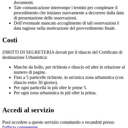
documenti.
Tale comunicazione interrompe i termini per completare il
procedimento che iniziano nuovamente a decorrere dalla data
di presentazione delle osservazioni.
Dell’eventuale mancato accoglimento di tali osservazioni è
data ragione nella motivazione del provvedimento finale.
Costi
D
IRITTI DI SEGRETERIA dovuti per il rilascio del Certificato di
destinazione Urbanistica:
Marche da bollo, per richiesta e rilascio ed altre in relazione al
numero di pagine.
Fino a 5 particelle richieste, in un'unica zona urbanistica (con
rilascio entro 30 giorno).
Per ogni particella in più oltre le prime 5.
Per ogni zona urbanistica in più oltre la prima.
Accedi al servizio
Puoi accedere a questo servizio contattando o recandoti presso
l'ufficio competente
.