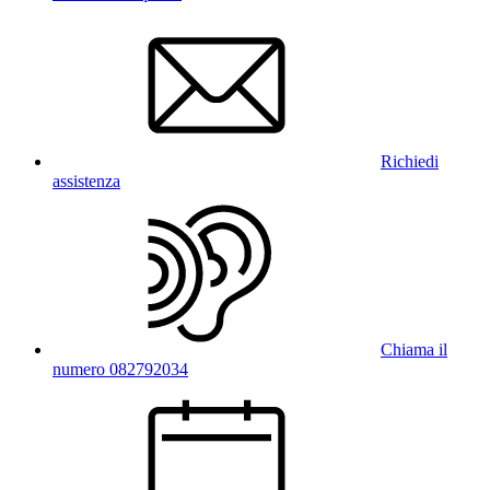
Richiedi
assistenza
Chiama il
numero 082792034