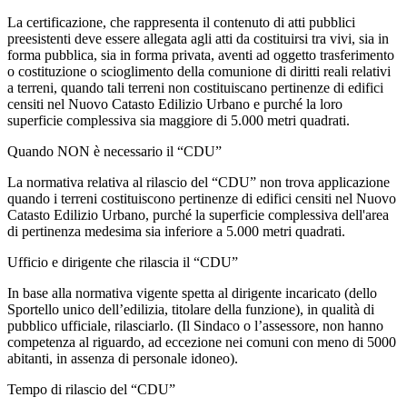
La certificazione, che rappresenta il contenuto di atti pubblici
preesistenti deve essere allegata agli atti da costituirsi tra vivi, sia in
forma pubblica, sia in forma privata, aventi ad oggetto trasferimento
o costituzione o scioglimento della comunione di diritti reali relativi
a terreni, quando tali terreni non costituiscano pertinenze di edifici
censiti nel Nuovo Catasto Edilizio Urbano e purché la loro
superficie complessiva sia maggiore di 5.000 metri quadrati.
Quando NON è necessario il “CDU”
La normativa relativa al rilascio del “CDU” non trova applicazione
quando i terreni costituiscono pertinenze di edifici censiti nel Nuovo
Catasto Edilizio Urbano, purché la superficie complessiva dell'area
di pertinenza medesima sia inferiore a 5.000 metri quadrati.
Ufficio e dirigente che rilascia il “CDU”
In base alla normativa vigente spetta al dirigente incaricato (dello
Sportello unico dell’edilizia, titolare della funzione), in qualità di
pubblico ufficiale, rilasciarlo. (Il Sindaco o l’assessore, non hanno
competenza al riguardo, ad eccezione nei comuni con meno di 5000
abitanti, in assenza di personale idoneo).
Tempo di rilascio del “CDU”