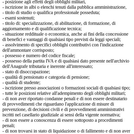
- posizione agli effetti degli obblighi militari,
- iscrizione in albi o elenchi tenuti dalla pubblica amministrazione,
- titolo di studio o qualifica professionale posseduta;
- esami sostenuti;
- titolo di: specializzazione, di abilitazione, di formazione, di
aggiornamento e di qualificazione tecnica;
- situazione reddituale o economica, anche ai fini della concessione
di benefici e vantaggi di qualsiasi tipo previsti da leggi speciali;
- assolvimento di specifici obblighi contributivi con l'indicazione
dell'ammontare corrisposto;
- possesso e numero del codice fiscale;
- possesso della partita IVA e di qualsiasi dato presente nell'archivio
dell'Anagrafe tributaria e inerente all'interessato;
- stato di disoccupazione;
- qualità di pensionato e categoria di pensione;
- qualità di studente;
- iscrizione presso associazioni o formazioni sociali di qualsiasi tipo;
- tutte le posizioni relative all'adempimento degli obblighi militari;
- di non aver riportato condanne penali e di non essere destinatario
di provvedimenti che riguardano l'applicazione di misure di
prevenzione, di decisioni civili e di provvedimenti amministrativi
iscritti nel casellario giudiziale ai sensi della vigente normativa;
- di non essere a conoscenza di essere sottoposto a procedimenti
penali;
- di non trovarsi in stato di liquidazione o di fallimento e di non aver