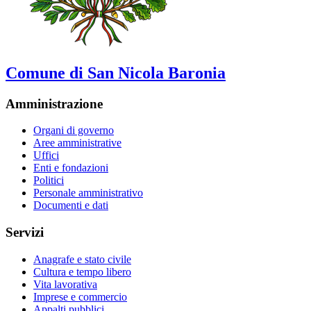
Comune di San Nicola Baronia
Amministrazione
Organi di governo
Aree amministrative
Uffici
Enti e fondazioni
Politici
Personale amministrativo
Documenti e dati
Servizi
Anagrafe e stato civile
Cultura e tempo libero
Vita lavorativa
Imprese e commercio
Appalti pubblici