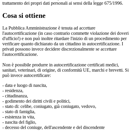
trattamento dei propri dati personali ai sensi della legge 675/1996.
Cosa si ottiene
La Pubblica Amministrazione è tenuta ad accettare
l'autocertificazione (in caso contrario commette violazione dei doveri
d'ufficio!) e non può inoltre ritardare l'inizio di un procedimento per
verificare quanto dichiarato da un cittadino in autocertificazione. I
privati possono invece decidere discrezionalmente se accettare
l'autocertificazione.
Non è possibile produrre in autocertificazione certificati medici,
sanitari, veterinari, di origine, di conformità UE, marchi e brevetti. Si
può invece autocertificare:
- data e luogo di nascita,
- residenza,
- cittadinanza,
- godimento dei diritti civili e politici,
- stato di: celibe, coniugato, già coniugato, vedovo,
- stato di famiglia,
- esistenza in vita,
- nascita del figlio,
- decesso del coniuge, dell'ascendente e del discendente