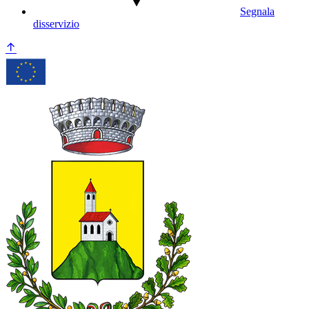
Segnala
disservizio