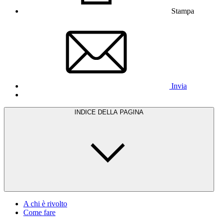
Stampa
Invia
INDICE DELLA PAGINA
A chi è rivolto
Come fare