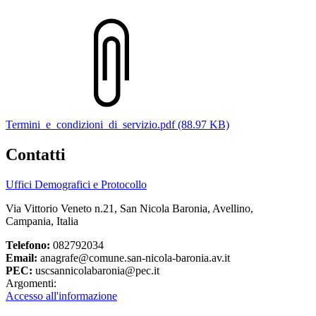
Termini_e_condizioni_di_servizio.pdf (88.97 KB)
Contatti
Uffici Demografici e Protocollo
Via Vittorio Veneto n.21, San Nicola Baronia, Avellino,
Campania, Italia
Telefono:
082792034
Email:
anagrafe@comune.san-nicola-baronia.av.it
PEC:
uscsannicolabaronia@pec.it
Argomenti:
Accesso all'informazione