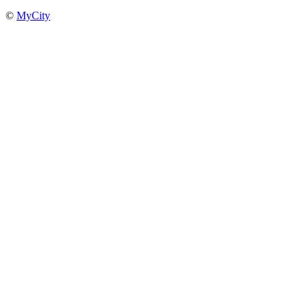
©
MyCity