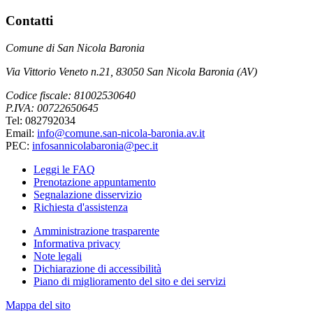
Contatti
Comune di San Nicola Baronia
Via Vittorio Veneto n.21, 83050 San Nicola Baronia (AV)
Codice fiscale: 81002530640
P.IVA: 00722650645
Tel: 082792034
Email:
info@comune.san-nicola-baronia.av.it
PEC:
infosannicolabaronia@pec.it
Leggi le FAQ
Prenotazione appuntamento
Segnalazione disservizio
Richiesta d'assistenza
Amministrazione trasparente
Informativa privacy
Note legali
Dichiarazione di accessibilità
Piano di miglioramento del sito e dei servizi
Mappa del sito