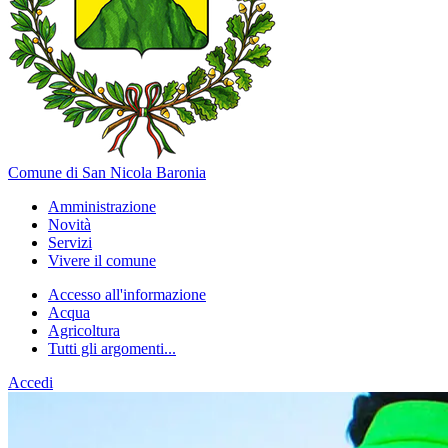
Comune di San Nicola Baronia
Amministrazione
Novità
Servizi
Vivere il comune
Accesso all'informazione
Acqua
Agricoltura
Tutti gli argomenti...
Accedi