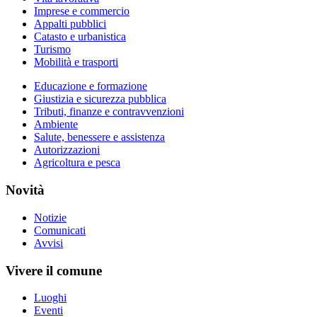
Imprese e commercio
Appalti pubblici
Catasto e urbanistica
Turismo
Mobilità e trasporti
Educazione e formazione
Giustizia e sicurezza pubblica
Tributi, finanze e contravvenzioni
Ambiente
Salute, benessere e assistenza
Autorizzazioni
Agricoltura e pesca
Novità
Notizie
Comunicati
Avvisi
Vivere il comune
Luoghi
Eventi