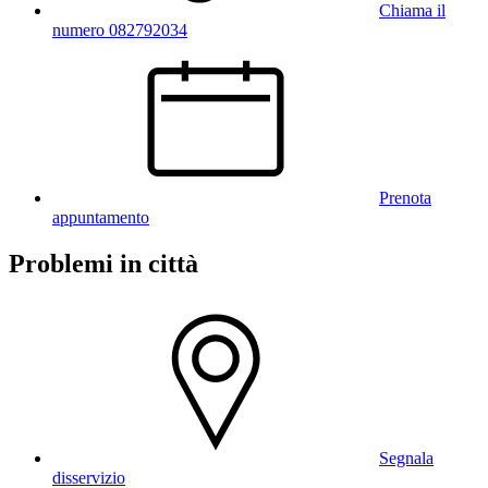
Chiama il
numero 082792034
Prenota
appuntamento
Problemi in città
Segnala
disservizio