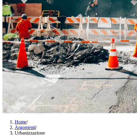
Home
/
Argomenti
/
Urbanizzazione