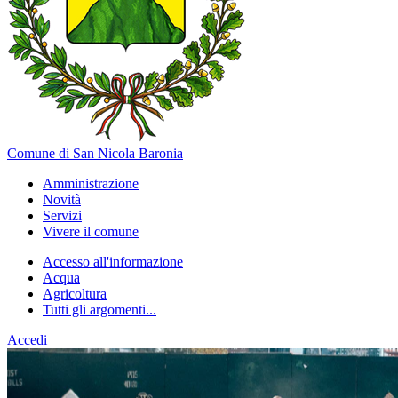
Comune di San Nicola Baronia
Amministrazione
Novità
Servizi
Vivere il comune
Accesso all'informazione
Acqua
Agricoltura
Tutti gli argomenti...
Accedi