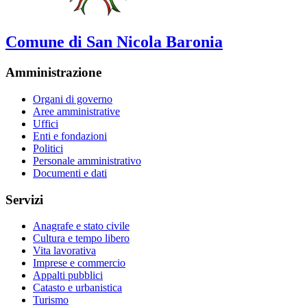
Comune di San Nicola Baronia
Amministrazione
Organi di governo
Aree amministrative
Uffici
Enti e fondazioni
Politici
Personale amministrativo
Documenti e dati
Servizi
Anagrafe e stato civile
Cultura e tempo libero
Vita lavorativa
Imprese e commercio
Appalti pubblici
Catasto e urbanistica
Turismo