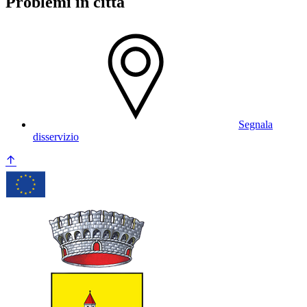
Problemi in città
Segnala
disservizio