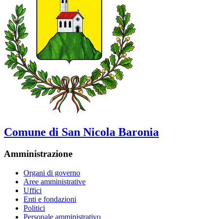
Comune di San Nicola Baronia
Amministrazione
Organi di governo
Aree amministrative
Uffici
Enti e fondazioni
Politici
Personale amministrativo