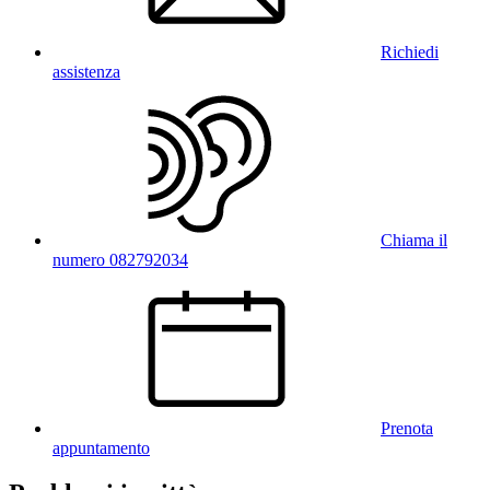
Richiedi
assistenza
Chiama il
numero 082792034
Prenota
appuntamento