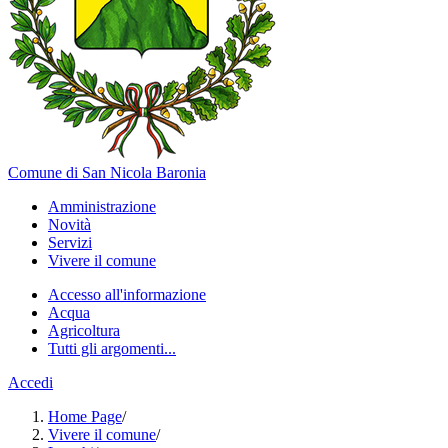
Comune di San Nicola Baronia
Amministrazione
Novità
Servizi
Vivere il comune
Accesso all'informazione
Acqua
Agricoltura
Tutti gli argomenti...
Accedi
Home Page
/
Vivere il comune
/