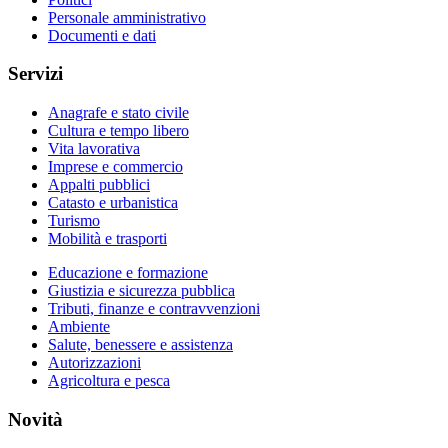
Personale amministrativo
Documenti e dati
Servizi
Anagrafe e stato civile
Cultura e tempo libero
Vita lavorativa
Imprese e commercio
Appalti pubblici
Catasto e urbanistica
Turismo
Mobilità e trasporti
Educazione e formazione
Giustizia e sicurezza pubblica
Tributi, finanze e contravvenzioni
Ambiente
Salute, benessere e assistenza
Autorizzazioni
Agricoltura e pesca
Novità