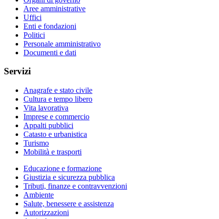
Aree amministrative
Uffici
Enti e fondazioni
Politici
Personale amministrativo
Documenti e dati
Servizi
Anagrafe e stato civile
Cultura e tempo libero
Vita lavorativa
Imprese e commercio
Appalti pubblici
Catasto e urbanistica
Turismo
Mobilità e trasporti
Educazione e formazione
Giustizia e sicurezza pubblica
Tributi, finanze e contravvenzioni
Ambiente
Salute, benessere e assistenza
Autorizzazioni