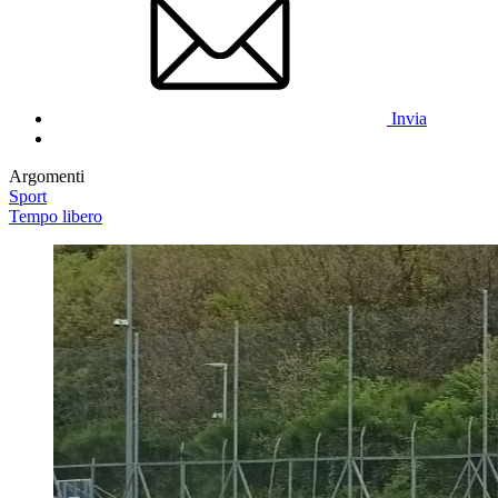
Invia
Argomenti
Sport
Tempo libero