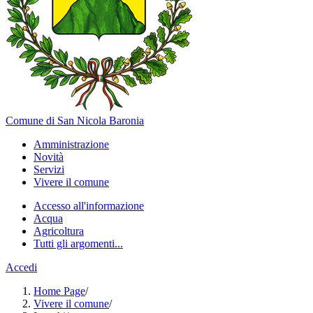
Comune di San Nicola Baronia
Amministrazione
Novità
Servizi
Vivere il comune
Accesso all'informazione
Acqua
Agricoltura
Tutti gli argomenti...
Accedi
Home Page
/
Vivere il comune
/