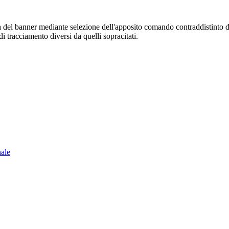
sura del banner mediante selezione dell'apposito comando contraddistinto 
i tracciamento diversi da quelli sopracitati.
nale