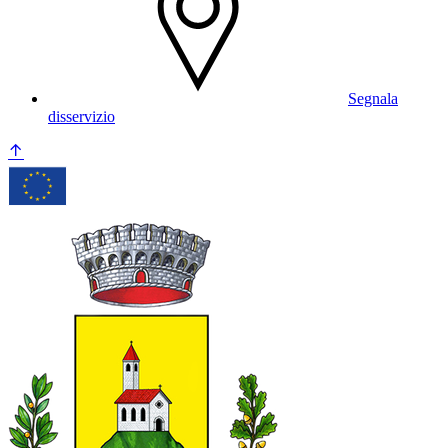
Segnala
disservizio