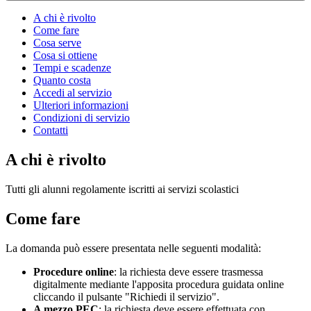
A chi è rivolto
Come fare
Cosa serve
Cosa si ottiene
Tempi e scadenze
Quanto costa
Accedi al servizio
Ulteriori informazioni
Condizioni di servizio
Contatti
A chi è rivolto
Tutti gli alunni regolamente iscritti ai servizi scolastici
Come fare
La domanda può essere presentata nelle seguenti modalità:
Procedure online
: la richiesta deve essere trasmessa
digitalmente mediante l'apposita procedura guidata online
cliccando il pulsante "Richiedi il servizio".
A mezzo PEC
: la richiesta deve essere effettuata con