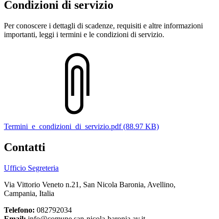
Condizioni di servizio
Per conoscere i dettagli di scadenze, requisiti e altre informazioni
importanti, leggi i termini e le condizioni di servizio.
Termini_e_condizioni_di_servizio.pdf (88.97 KB)
Contatti
Ufficio Segreteria
Via Vittorio Veneto n.21, San Nicola Baronia, Avellino,
Campania, Italia
Telefono:
082792034
Email:
info@comune.san-nicola-baronia.av.it