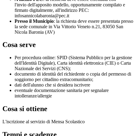
l'invio dell'apposito modello, opportunamente compilato e
firmato digitalmente, all'indirizzo PEC:
infosannicolabaronia@pec.it
Presso il Municipio
: la richiesta deve essere presentata presso
la sede comunale in Via Vittorio Veneto n.21, 83050 San
Nicola Baronia (AV)
Cosa serve
Per procedura online: SPID (Sistema Pubblico per la gestione
dell'Identità Digitale), Carta identità elettronica (CIE) o Carta
Nazionale dei Servizi (CNS);
documento di identità del richiedente o copia del permesso di
soggiorno per cittadino extracomunitario;
dati dell'alunno che si desidera iscrivere
eventuale documentazione sanitaria per segnalare
intolleranze/allergie
Cosa si ottiene
L'iscrizione al servizio di Mensa Scolastico
Tempi e scadenze