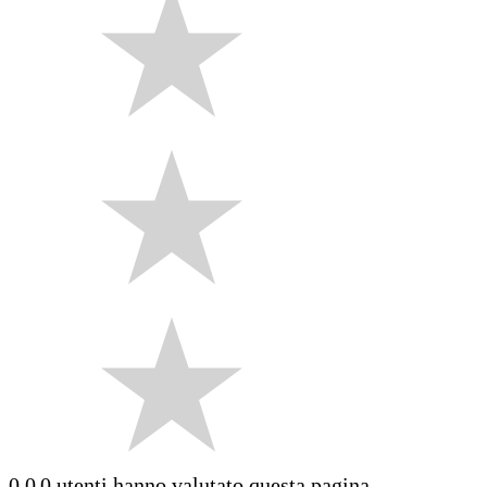
0.0
0 utenti hanno valutato questa pagina