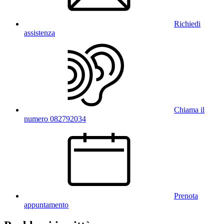
Richiedi
assistenza
Chiama il
numero 082792034
Prenota
appuntamento