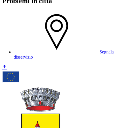
Problemi in città
Segnala
disservizio