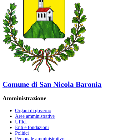
Comune di San Nicola Baronia
Amministrazione
Organi di governo
Aree amministrative
Uffici
Enti e fondazioni
Politici
Personale amministrativo